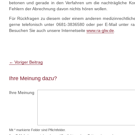
betonen und gerade in den Verfahren um die nachträgliche Korr
Fehlern der Abrechnung davon nichts hören wollen.
Für Rückfragen zu diesem oder einem anderen medizinrechtlich
gerne telefonisch unter 0681-3836580 oder per E-Mail unter r
Besuchen Sie auch unsere Internetseite
www.ra-glw.de
.
←
Voriger Beitrag
Ihre Meinung dazu?
Ihre Meinung
Mit * markierte Felder sind Pflichtfelder.