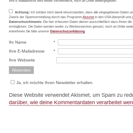
Ihre E-Mailadresse wird weder veröffentlicht, noch an Dritte weitergegeben.
Achtung:
Ich erkläre mich damit einverstanden, dass alle eingegebenen Daten 
Zweck der Spamvermeidung durch das Programm
Akismet
in den USA überprüft und 
Datenschutzhinweis:
Die hier erfassten Daten dienen ausschließlich dazu Ihnen di
ermöglichen. Die Daten werden weder zu Werbezwecken genutzt, noch an Dritte weit
entnehmen Sie bitte unserer
Datenschutzerklärung
Ihr Name
*
Ihre E-Mailadresse
*
Ihre Webseite
Ja, ich möchte Ihren Newsletter erhalten.
Diese Website verwendet Akismet, um Spam zu red
darüber, wie deine Kommentardaten verarbeitet we