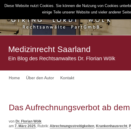
Diese Website nutzt Cookies. Sie können die Nutzung von Cookies unterbi
einige Teile unserer Website und vieler anderer Seiten
Medizinrecht Saarland
Ein Blog des Rechtsanwaltes Dr. Florian Wölk
Home
Über den Autor
Kontakt
Das Aufrechnungsverbot ab dem
von
Dr. Florian Wölk
am
7. März 2025
, Rubrik:
Abrechnungsstreitigkeiten
,
Krankenhausrecht
,
P