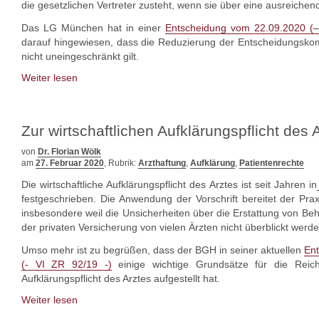
die gesetzlichen Vertreter zusteht, wenn sie über eine ausreichend
Das LG München hat in einer
Entscheidung vom 22.09.2020 (–
darauf hingewiesen, dass die Reduzierung der Entscheidungsko
nicht uneingeschränkt gilt.
Weiter lesen
Zur wirtschaftlichen Aufklärungspflicht des 
von
Dr. Florian Wölk
am
27. Februar 2020
, Rubrik:
Arzthaftung
,
Aufklärung
,
Patientenrechte
Die wirtschaftliche Aufklärungspflicht des Arztes ist seit Jahren in
festgeschrieben. Die Anwendung der Vorschrift bereitet der Pra
insbesondere weil die Unsicherheiten über die Erstattung von Be
der privaten Versicherung von vielen Ärzten nicht überblickt werde
Umso mehr ist zu begrüßen, dass der BGH in seiner aktuellen
En
(- VI ZR 92/19 -)
einige wichtige Grundsätze für die Reichw
Aufklärungspflicht des Arztes aufgestellt hat.
Weiter lesen