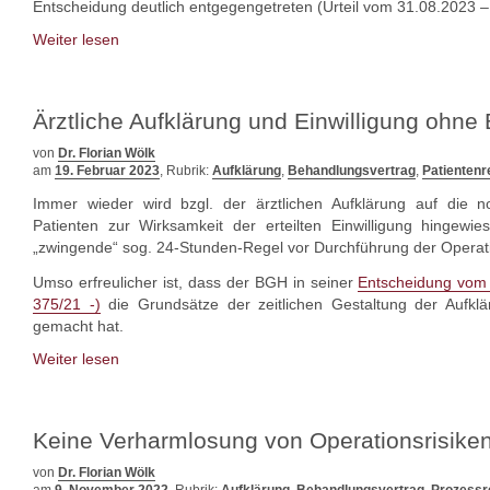
Entscheidung deutlich entgegengetreten (Urteil vom 31.08.2023 –
Weiter lesen
Ärztliche Aufklärung und Einwilligung ohne
von
Dr. Florian Wölk
am
19. Februar 2023
, Rubrik:
Aufklärung
,
Behandlungsvertrag
,
Patientenr
Immer wieder wird bzgl. der ärztlichen Aufklärung auf die 
Patienten zur Wirksamkeit der erteilten Einwilligung hingewi
„zwingende“ sog. 24-Stunden-Regel vor Durchführung der Operatio
Umso erfreulicher ist, dass der BGH in seiner
Entscheidung vom 
375/21 -)
die Grundsätze der zeitlichen Gestaltung der Aufklä
gemacht hat.
Weiter lesen
Keine Verharmlosung von Operationsrisike
von
Dr. Florian Wölk