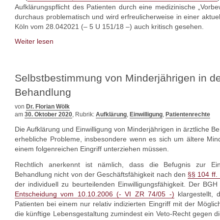
Aufklärungspflicht des Patienten durch eine medizinische „Vorbe
durchaus problematisch und wird erfreulicherweise in einer aktu
Köln vom 28.042021 (– 5 U 151/18 –) auch kritisch gesehen.
Weiter lesen
Selbstbestimmung von Minderjährigen in der
Behandlung
von
Dr. Florian Wölk
am
30. Oktober 2020
, Rubrik:
Aufklärung
,
Einwilligung
,
Patientenrechte
Die Aufklärung und Einwilligung von Minderjährigen in ärztliche Beh
erhebliche Probleme, insbesondere wenn es sich um ältere Minde
einem folgenreichen Eingriff unterziehen müssen.
Rechtlich anerkennt ist nämlich, dass die Befugnis zur Einw
Behandlung nicht von der Geschäftsfähigkeit nach den
§§ 104 ff
der individuell zu beurteilenden Einwilligungsfähigkeit. Der BGH 
Entscheidung vom 10.10.2006 (- VI ZR 74/05 -)
klargestellt,
Patienten bei einem nur relativ indizierten Eingriff mit der Möglic
die künftige Lebensgestaltung zumindest ein Veto-Recht gegen