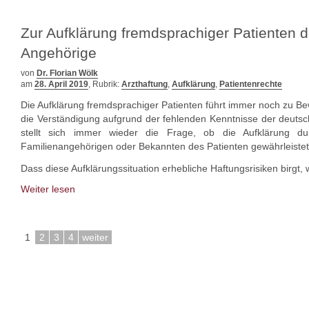
Zur Aufklärung fremdsprachiger Patienten 
Angehörige
von
Dr. Florian Wölk
am
28. April 2019
, Rubrik:
Arzthaftung
,
Aufklärung
,
Patientenrechte
Die Aufklärung fremdsprachiger Patienten führt immer noch zu Be
die Verständigung aufgrund der fehlenden Kenntnisse der deutsc
stellt sich immer wieder die Frage, ob die Aufklärung d
Familienangehörigen oder Bekannten des Patienten gewährleiste
Dass diese Aufklärungssituation erhebliche Haftungsrisiken birgt, 
Weiter lesen
1
2
3
4
weiter