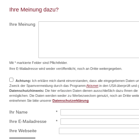
Ihre Meinung dazu?
Ihre Meinung
Mit * markierte Felder sind Pflichtfelder.
Ihre E-Mailadresse wird weder veröffentlicht, noch an Dritte weitergegeben.
Achtung:
Ich erkläre mich damit einverstanden, dass alle eingegebenen Daten 
Zweck der Spamvermeidung durch das Programm
Akismet
in den USA überprüft und 
Datenschutzhinweis:
Die hier erfassten Daten dienen ausschließlich dazu Ihnen di
ermöglichen. Die Daten werden weder zu Werbezwecken genutzt, noch an Dritte weit
entnehmen Sie bitte unserer
Datenschutzerklärung
Ihr Name
*
Ihre E-Mailadresse
*
Ihre Webseite