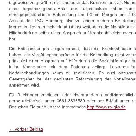
tageweise zu gewähren ist und auch das Krankenhaus als Nothel
einen tagesbezogenen Anteil der Fallpauschale haben kan
streitgegenständliche Behandlung am frühen Morgen um 4:0
Ansicht des LSG Hamburg also zu keiner anderen Beurteilung d
Moments. Denn entscheidend ist insoweit, dass die Nothilfe an
Hilfebedürftige selbst einen Anspruch auf Krankenhilfeleistungen 
hat.
Die Entscheidungen zeigen erneut, dass die Krankenhäuser k
haben, die Vergütungsansprüche für die Behandlung nicht-versic
prinzipiell einen Anspruch auf Hilfe durch die Sozialhilfeträger
keine Kooperation mit dem Patienten gelingt. Letzteres ist
Notfallbehandlungen kaum zu realisieren. Es wird abzuwar
Gesetzgeber bei der geplanten Reformierung der Notfallbeha
annehmen wird.
Für Rückfragen zu diesem oder einem anderen medizinrechtlich
gerne telefonisch unter 0681-3836580 oder per E-Mail unter r
Besuchen Sie auch unsere Internetseite
http://www.ra-glw.de
←
Voriger Beitrag