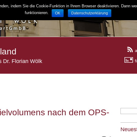
en, indem Sie die Cookie-Funktion in Ihrem Browser deaktivieren. Dann werden
funktionieren.
OK
Datenschutzerklärung
rland
a
 Dr. Florian Wölk
f
Zielvolumens nach dem OPS-
Neuest