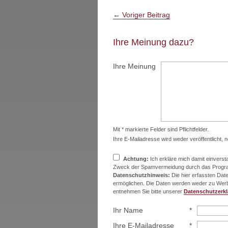
←
Voriger Beitrag
Ihre Meinung dazu?
Ihre Meinung
Mit * markierte Felder sind Pflichtfelder.
Ihre E-Mailadresse wird weder veröffentlicht, 
Achtung:
Ich erkläre mich damit einvers
Zweck der Spamvermeidung durch das Prog
Datenschutzhinweis:
Die hier erfassten Dat
ermöglichen. Die Daten werden weder zu Werb
entnehmen Sie bitte unserer
Datenschutzerk
Ihr Name
*
Ihre E-Mailadresse
*